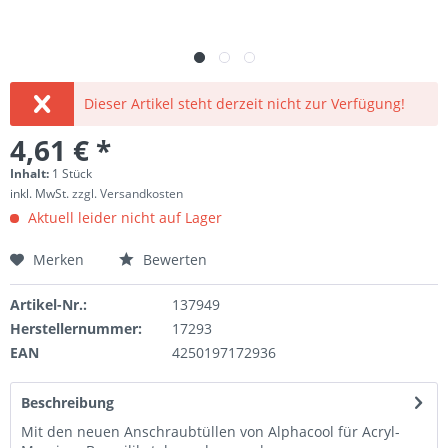
Dieser Artikel steht derzeit nicht zur Verfügung!
4,61 € *
Inhalt:
1 Stück
inkl. MwSt.
zzgl. Versandkosten
Aktuell leider nicht auf Lager
Merken
Bewerten
Artikel-Nr.:
137949
Herstellernummer:
17293
EAN
4250197172936
Beschreibung
Mit den neuen Anschraubtüllen von Alphacool für Acryl-