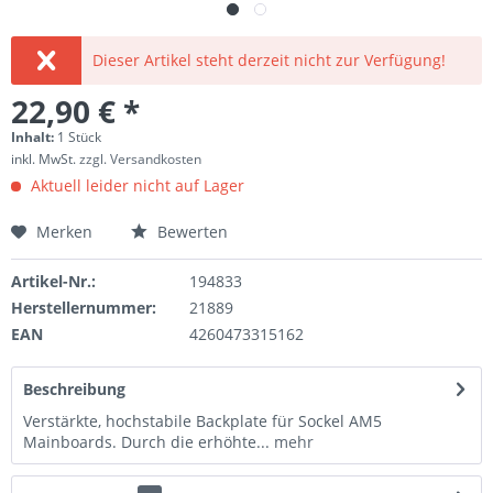
Dieser Artikel steht derzeit nicht zur Verfügung!
22,90 € *
Inhalt:
1 Stück
inkl. MwSt.
zzgl. Versandkosten
Aktuell leider nicht auf Lager
Merken
Bewerten
Artikel-Nr.:
194833
Herstellernummer:
21889
EAN
4260473315162
Beschreibung
Verstärkte, hochstabile Backplate für Sockel AM5
Mainboards. Durch die erhöhte...
mehr