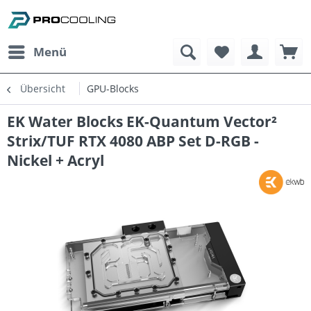
Menü
Übersicht
GPU-Blocks
EK Water Blocks EK-Quantum Vector²
Strix/TUF RTX 4080 ABP Set D-RGB -
Nickel + Acryl