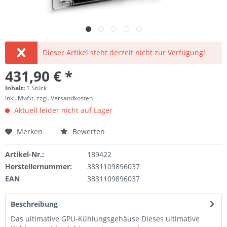
Dieser Artikel steht derzeit nicht zur Verfügung!
431,90 € *
Inhalt:
1 Stück
inkl. MwSt.
zzgl. Versandkosten
Aktuell leider nicht auf Lager
Merken
Bewerten
Artikel-Nr.:
189422
Herstellernummer:
3831109896037
EAN
3831109896037
Beschreibung
Das ultimative GPU-Kühlungsgehäuse Dieses ultimative