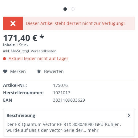
Dieser Artikel steht derzeit nicht zur Verfügung!
171,40 € *
Inhalt:
1 Stück
inkl. MwSt.
zzgl. Versandkosten
Aktuell leider nicht auf Lager
Merken
Bewerten
Artikel-Nr.:
175076
Herstellernummer:
1021017
EAN
3831109833629
Beschreibung
Der EK-Quantum Vector RE RTX 3080/3090 GPU-Kühler ,
wurde auf Basis der Vector-Serie der...
mehr