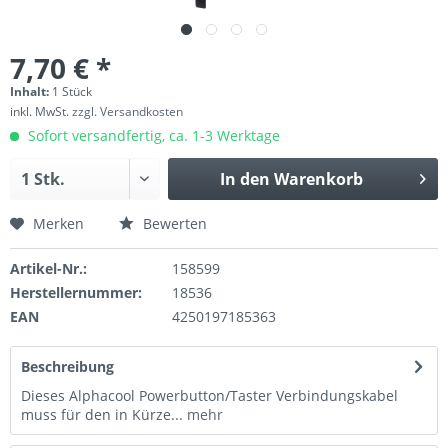
7,70 € *
Inhalt:
1 Stück
inkl. MwSt.
zzgl. Versandkosten
Sofort versandfertig, ca. 1-3 Werktage
In den
Warenkorb
Merken
Bewerten
Artikel-Nr.:
158599
Herstellernummer:
18536
EAN
4250197185363
Beschreibung
Dieses Alphacool Powerbutton/Taster Verbindungskabel
muss für den in Kürze...
mehr