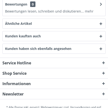
Bewertungen
0
Bewertungen lesen, schreiben und diskutieren...
mehr
Ähnliche Artikel
Kunden kauften auch
Kunden haben sich ebenfalls angesehen
Service Hotline
Shop Service
Informationen
Newsletter
* Alle Preise inkl. gesetzl. Mehrwertsteuer zzgl.
Versandkosten
und ggf.