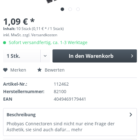
1,09 € *
Inhalt:
10 Stück (0,11 € * / 1 Stück)
inkl. MwSt.
zzgl. Versandkosten
Sofort versandfertig, ca. 1-3 Werktage
In den
Warenkorb
Merken
Bewerten
Artikel-Nr.:
112462
Herstellernummer:
82100
EAN
4049469179441
Beschreibung
Phobyas Connectoren sind nicht nur eine Frage der
Ästhetik, sie sind auch dafür...
mehr