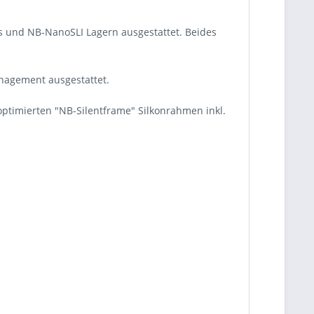
us und NB-NanoSLI Lagern ausgestattet. Beides
nagement ausgestattet.
optimierten "NB-Silentframe" Silkonrahmen inkl.