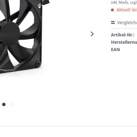
inkl. MwSt.
zzg
Aktuell le
Vergleic
Artikel-Nr.:
Hersteller
EAN