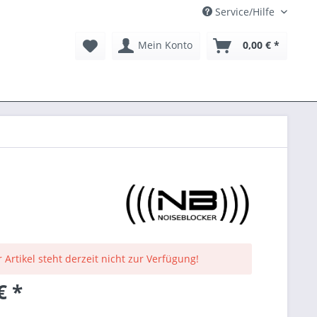
Service/Hilfe
Mein Konto
0,00 € *
 Artikel steht derzeit nicht zur Verfügung!
€ *