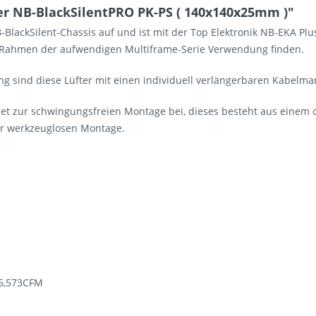
r NB-BlackSilentPRO PK-PS ( 140x140x25mm )"
BlackSilent-Chassis auf und ist mit der Top Elektronik NB-EKA Pl
m Rahmen der aufwendigen Multiframe-Serie Verwendung finden.
g sind diese Lüfter mit einen individuell verlängerbaren Kabelma
set zur schwingungsfreien Montage bei, dieses besteht aus einem 
r werkzeuglosen Montage.
205,573CFM