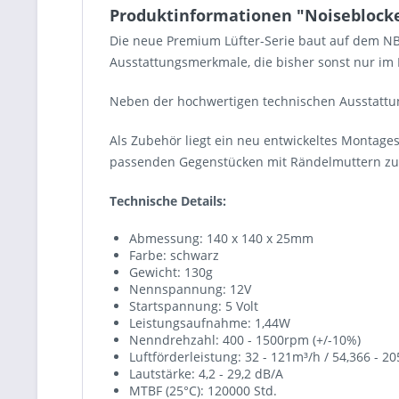
Produktinformationen "Noiseblocke
Die neue Premium Lüfter-Serie baut auf dem NB-
Ausstattungsmerkmale, die bisher sonst nur i
Neben der hochwertigen technischen Ausstattun
Als Zubehör liegt ein neu entwickeltes Montage
passenden Gegenstücken mit Rändelmuttern zu
Technische Details:
Abmessung: 140 x 140 x 25mm
Farbe: schwarz
Gewicht: 130g
Nennspannung: 12V
Startspannung: 5 Volt
Leistungsaufnahme: 1,44W
Nenndrehzahl: 400 - 1500rpm (+/-10%)
Luftförderleistung: 32 - 121m³/h / 54,366 - 
Lautstärke: 4,2 - 29,2 dB/A
MTBF (25°C): 120000 Std.