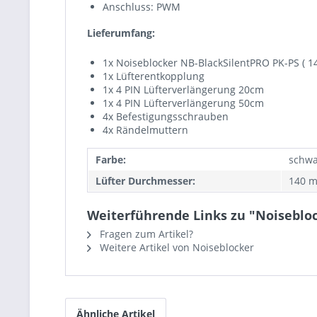
Anschluss: PWM
Lieferumfang:
1x Noiseblocker NB-BlackSilentPRO PK-PS ( 
1x Lüfterentkopplung
1x 4 PIN Lüfterverlängerung 20cm
1x 4 PIN Lüfterverlängerung 50cm
4x Befestigungsschrauben
4x Rändelmuttern
Farbe:
schwa
Lüfter Durchmesser:
140 
Weiterführende Links zu "Noiseblo
Fragen zum Artikel?
Weitere Artikel von Noiseblocker
Ähnliche Artikel