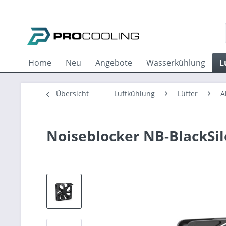
Home
Neu
Angebote
Wasserkühlung
L
Übersicht
Luftkühlung
Lüfter
A
Noiseblocker NB-BlackSi