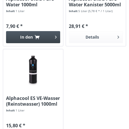
Water 1000ml
Water Kanister 5000ml
Inhalt
1 Liter
Inhalt
5 Liter
(5,78 € * / 1 Liter)
7,90 € *
28,91 € *
In den
Details
Alphacool ES VE-Wasser
(Reinstwasser) 1000ml
Inhalt
1 Liter
15,80 € *