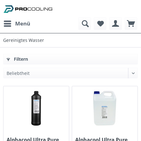
Menü
Gereinigtes Wasser
Filtern
Alphacool Ultra Pure
Alphacool Ultra Pure