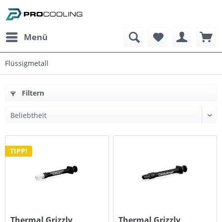
Menü
Flüssigmetall
Filtern
TIPP!
Thermal Grizzly
Thermal Grizzly