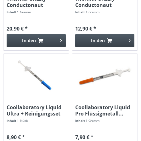
Conductonaut
Conductonaut
extreme...
Flüssigmetall - 1...
Inhalt
1 Gramm
Inhalt
1 Gramm
20,90 € *
12,90 € *
In den
In den
Coollaboratory Liquid
Coollaboratory Liquid
Ultra + Reinigungsset
Pro Flüssigmetall...
Inhalt
1 Stück
Inhalt
1 Gramm
8,90 € *
7,90 € *