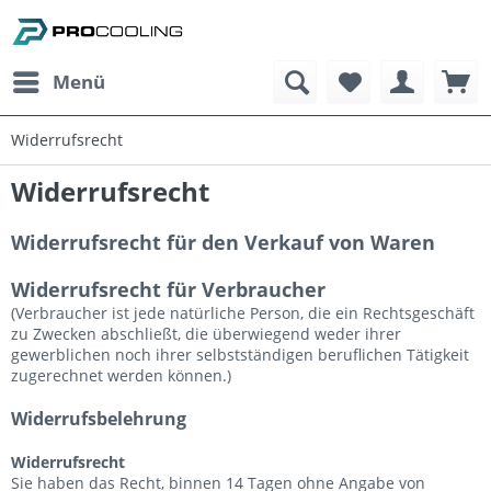
Menü
Widerrufsrecht
Widerrufsrecht
Widerrufsrecht für den Verkauf von Waren
Widerrufsrecht für Verbraucher
(Verbraucher ist jede natürliche Person, die ein Rechtsgeschäft
zu Zwecken abschließt, die überwiegend weder ihrer
gewerblichen noch ihrer selbstständigen beruflichen Tätigkeit
zugerechnet werden können.)
Widerrufsbelehrung
Widerrufsrecht
Sie haben das Recht, binnen 14 Tagen ohne Angabe von