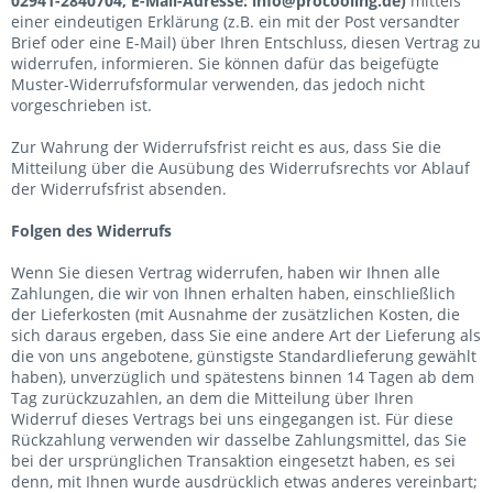
02941-2840704, E-Mail-Adresse: info@procooling.de)
mittels
einer eindeutigen Erklärung (z.B. ein mit der Post versandter
Brief oder eine E-Mail) über Ihren Entschluss, diesen Vertrag zu
widerrufen, informieren. Sie können dafür das beigefügte
Muster-Widerrufsformular verwenden, das jedoch nicht
vorgeschrieben ist.
Zur Wahrung der Widerrufsfrist reicht es aus, dass Sie die
Mitteilung über die Ausübung des Widerrufsrechts vor Ablauf
der Widerrufsfrist absenden.
Folgen des Widerrufs
Wenn Sie diesen Vertrag widerrufen, haben wir Ihnen alle
Zahlungen, die wir von Ihnen erhalten haben, einschließlich
der Lieferkosten (mit Ausnahme der zusätzlichen Kosten, die
sich daraus ergeben, dass Sie eine andere Art der Lieferung als
die von uns angebotene, günstigste Standardlieferung gewählt
haben), unverzüglich und spätestens binnen 14
Tagen
ab dem
Tag zurückzuzahlen, an dem die Mitteilung über Ihren
Widerruf dieses Vertrags bei uns eingegangen ist. Für diese
Rückzahlung verwenden wir dasselbe Zahlungsmittel, das Sie
bei der ursprünglichen Transaktion eingesetzt haben, es sei
denn, mit Ihnen wurde ausdrücklich etwas anderes vereinbart;