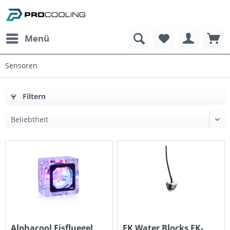
Menü
Sensoren
Filtern
Alphacool Eisfluegel
EK Water Blocks EK-