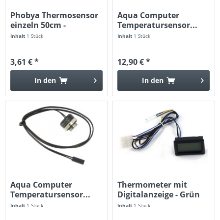
Phobya Thermosensor
Aqua Computer
einzeln 50cm -
Temperatursensor...
schwarz...
Inhalt
1 Stück
Inhalt
1 Stück
3,61 € *
12,90 € *
In den
In den
Aqua Computer
Thermometer mit
Temperatursensor...
Digitalanzeige - Grün
Inhalt
1 Stück
Inhalt
1 Stück