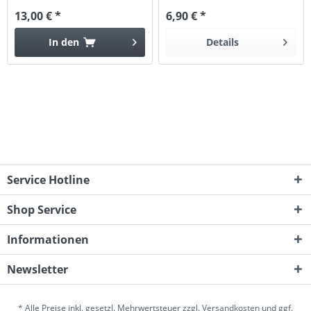
13,00 € *
6,90 € *
In den
Details
Service Hotline
Shop Service
Informationen
Newsletter
* Alle Preise inkl. gesetzl. Mehrwertsteuer zzgl.
Versandkosten
und ggf.