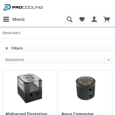
Menü
Reservoirs
Filtern
Alphacool Eisstation
Aqua Computer