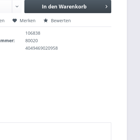
In den
Warenkorb
hen
Merken
Bewerten
106838
nummer:
80020
4049469020958