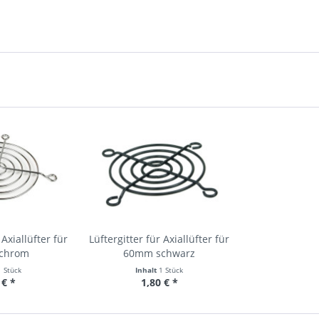
 Axiallüfter für
Lüftergitter für Axiallüfter für
chrom
60mm schwarz
1 Stück
Inhalt
1 Stück
 € *
1,80 € *