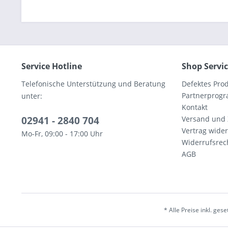
Service Hotline
Shop Servi
Telefonische Unterstützung und Beratung
Defektes Pro
Partnerprog
unter:
Kontakt
02941 - 2840 704
Versand und
Vertrag wide
Mo-Fr, 09:00 - 17:00 Uhr
Widerrufsrec
AGB
* Alle Preise inkl. ges