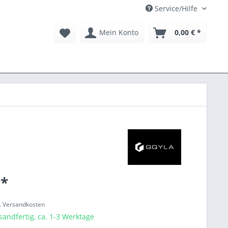
Service/Hilfe
Mein Konto
0,00 € *
 *
l. Versandkosten
sandfertig, ca. 1-3 Werktage