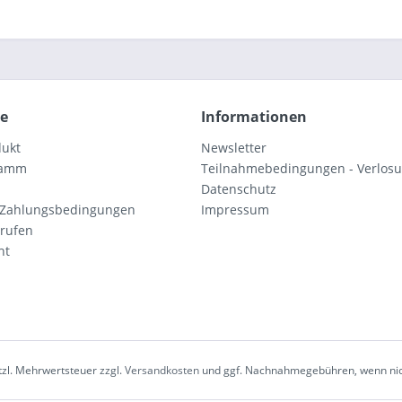
ce
Informationen
dukt
Newsletter
ramm
Teilnahmebedingungen - Verlos
Datenschutz
 Zahlungsbedingungen
Impressum
rrufen
ht
etzl. Mehrwertsteuer zzgl.
Versandkosten
und ggf. Nachnahmegebühren, wenn nic