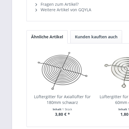
Fragen zum Artikel?
Weitere Artikel von GQYLA
Ähnliche Artikel
Kunden kauften auch
Lüftergitter für Axiallüfter für
Lüftergitter für
180mm schwarz
60mm 
Inhalt
1 Stück
Inhalt
3,80 € *
1,80