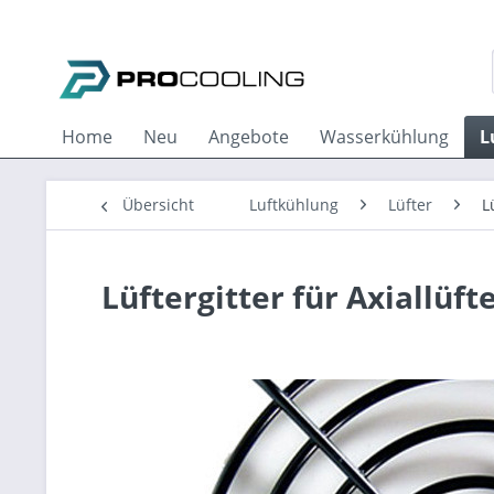
Home
Neu
Angebote
Wasserkühlung
L
Übersicht
Luftkühlung
Lüfter
L
Lüftergitter für Axiallüf