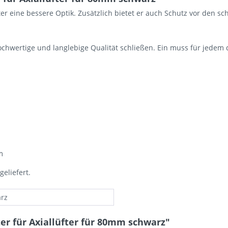
fter eine bessere Optik. Zusätzlich bietet er auch Schutz vor den 
hochwertige und langlebige Qualität schließen. Ein muss für jedem
m
l geliefert.
rz
er für Axiallüfter für 80mm schwarz"