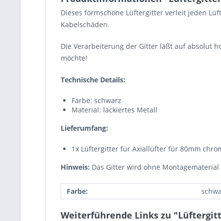
Dieses formschöne Lüftergitter verleit jeden Lü
Kabelschäden.
Die Verarbeiterung der Gitter läßt auf absolut 
möchte!
Technische Details:
Farbe: schwarz
Material: lackiertes Metall
Lieferumfang:
1x Lüftergitter für Axiallüfter für 80mm chro
Hinweis:
Das Gitter wird ohne Montagemateria
Farbe:
schwa
Weiterführende Links zu "Lüftergitt