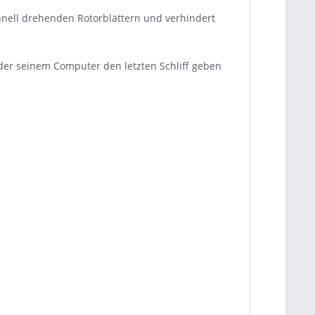
schnell drehenden Rotorblättern und verhindert
 der seinem Computer den letzten Schliff geben