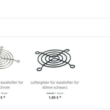
 Axiallüfter für
Lüftergitter für Axiallüfter für
chrom
60mm schwarz
1 Stück
Inhalt
1 Stück
 € *
1,80 € *