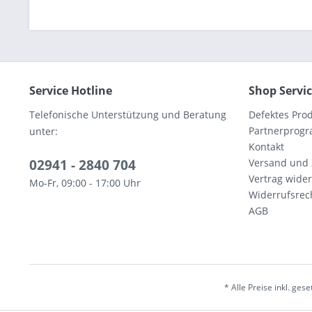
Service Hotline
Shop Servi
Telefonische Unterstützung und Beratung
Defektes Pro
Partnerprog
unter:
Kontakt
02941 - 2840 704
Versand und
Vertrag wide
Mo-Fr, 09:00 - 17:00 Uhr
Widerrufsrec
AGB
* Alle Preise inkl. ges