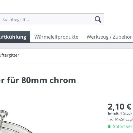
uftkühlung
Wärmeleitprodukte
Werkzeug / Zubehör
üftergitter
fter für 80mm chrom
2,10 €
Inhalt:
1 Stück
inkl. MwSt.
zzg
Sofort ver