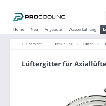
Home
Neu
Angebote
Wasserkühlung
L
Übersicht
Luftkühlung
Lüfter
L
Lüftergitter für Axiallü