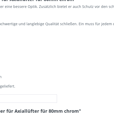
fter eine bessere Optik. Zusätzlich bietet er auch Schutz vor den 
hochwertige und langlebige Qualität schließen. Ein muss für jedem
m
eliefert.
ter für Axiallüfter für 80mm chrom"