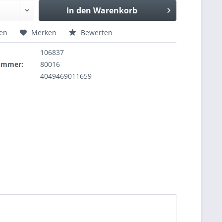
In den
Warenkorb
hen
Merken
Bewerten
106837
nummer:
80016
4049469011659