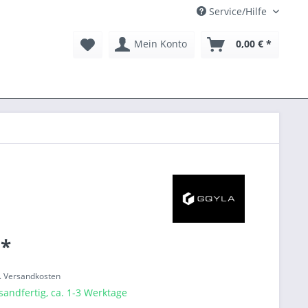
Service/Hilfe
Mein Konto
0,00 € *
 *
l. Versandkosten
sandfertig, ca. 1-3 Werktage