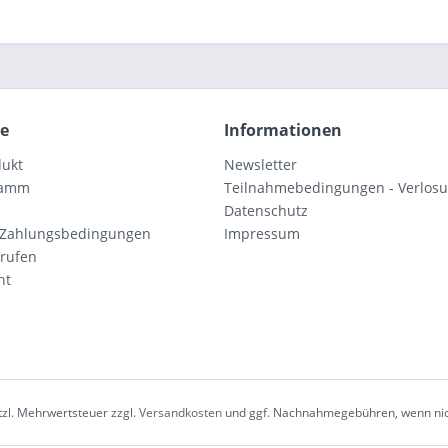
ce
Informationen
dukt
Newsletter
ramm
Teilnahmebedingungen - Verlos
Datenschutz
 Zahlungsbedingungen
Impressum
rrufen
ht
etzl. Mehrwertsteuer zzgl.
Versandkosten
und ggf. Nachnahmegebühren, wenn nic