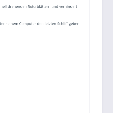
schnell drehenden Rotorblättern und verhindert
 der seinem Computer den letzten Schliff geben