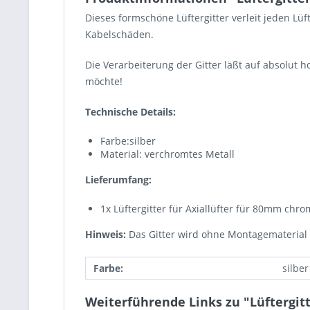
Dieses formschöne Lüftergitter verleit jeden Lü
Kabelschäden.
Die Verarbeiterung der Gitter läßt auf absolut 
möchte!
Technische Details:
Farbe:silber
Material: verchromtes Metall
Lieferumfang:
1x Lüftergitter für Axiallüfter für 80mm chro
Hinweis:
Das Gitter wird ohne Montagematerial g
Farbe:
silber
Weiterführende Links zu "Lüftergit