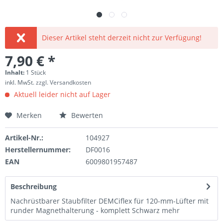
Dieser Artikel steht derzeit nicht zur Verfügung!
7,90 € *
Inhalt:
1 Stück
inkl. MwSt.
zzgl. Versandkosten
Aktuell leider nicht auf Lager
Merken
Bewerten
Artikel-Nr.:
104927
Herstellernummer:
DF0016
EAN
6009801957487
Beschreibung
Nachrüstbarer Staubfilter DEMCiflex für 120-mm-Lüfter mit
runder Magnethalterung - komplett Schwarz
mehr