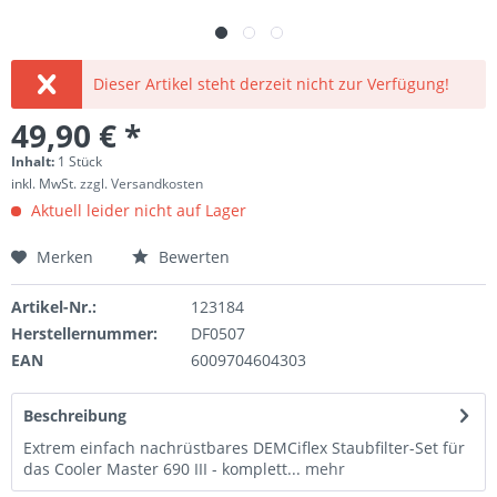
Dieser Artikel steht derzeit nicht zur Verfügung!
49,90 € *
Inhalt:
1 Stück
inkl. MwSt.
zzgl. Versandkosten
Aktuell leider nicht auf Lager
Merken
Bewerten
Artikel-Nr.:
123184
Herstellernummer:
DF0507
EAN
6009704604303
Beschreibung
Extrem einfach nachrüstbares DEMCiflex Staubfilter-Set für
das Cooler Master 690 III - komplett...
mehr