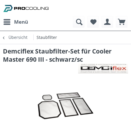
Menü
Übersicht
Staubfilter
Demciflex Staubfilter-Set für Cooler
Master 690 III - schwarz/sc