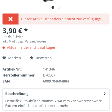
Dieser Artikel steht derzeit nicht zur Verfügung!
3,90 € *
Inhalt:
1 Stück
inkl. MwSt.
zzgl. Versandkosten
Aktuell leider nicht auf Lager
Merken
Bewerten
Artikel-Nr.:
141346
Herstellernummer:
DF0567
EAN
6009704604884
Beschreibung
Demciflex Staubfilter 280mm x 140mm - schwarz/schwarz
Extrem einfach nachrüstbarer...
mehr