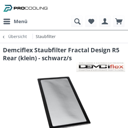
Menü
Übersicht
Staubfilter
Demciflex Staubfilter Fractal Design R5
Rear (klein) - schwarz/s