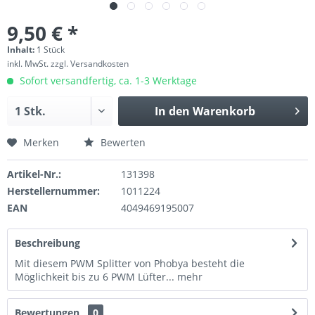
9,50 € *
Inhalt:
1 Stück
inkl. MwSt.
zzgl. Versandkosten
Sofort versandfertig, ca. 1-3 Werktage
In den
Warenkorb
Merken
Bewerten
Artikel-Nr.:
131398
Herstellernummer:
1011224
EAN
4049469195007
Beschreibung
Mit diesem PWM Splitter von Phobya besteht die
Möglichkeit bis zu 6 PWM Lüfter...
mehr
Bewertungen
0