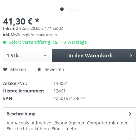
41,30 € *
Inhalt:
2 Stück (20,65 € * / 1 Stück)
inkl. MwSt.
zzgl. Versandkosten
Sofort versandfertig, ca. 1-3 Werktage
In den
Warenkorb
Merken
Bewerten
Artikel-Nr.:
130061
Herstellernummer:
12461
EAN
4250197124614
Beschreibung
Alphacools ultimative Lösung (d)einen Computer mit einer
Eisschicht zu kühlen. Eine...
mehr