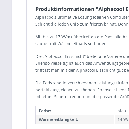
Produktinformationen "Alphacool E
Alphacools ultimative Lösung (d)einen Computer
Schicht die jeden Chip zum frieren bringt. Den
Mit bis zu 17 W/mk übertreffen die Pads alle 
sauber mit Wärmeleitpads verbauen!
Die „Alphacool Eisschicht“ bietet alle Vorteile
Ebenso vielseitig ist auch das Anwendungsgebie
trifft ist man mit der Alphacool Eisschicht gut b
Die Pads sind in verschiedenen Leistungsstufe
perfekt ausgleichen zu können. Ebenso ist jede
mit einer Schere trennen um die passende Größe
Farbe:
blau
Wärmeleitfähigkeit:
14 W