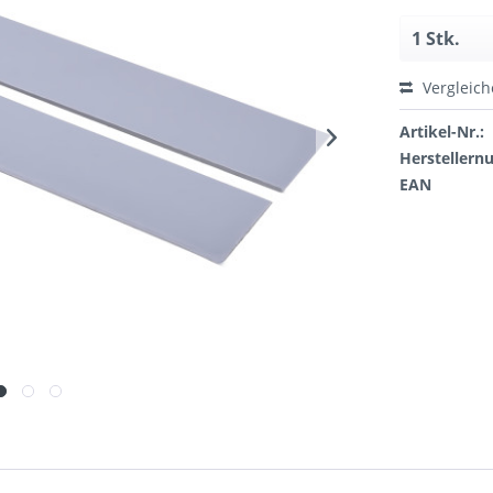
Vergleic
Artikel-Nr.:
Hersteller
EAN