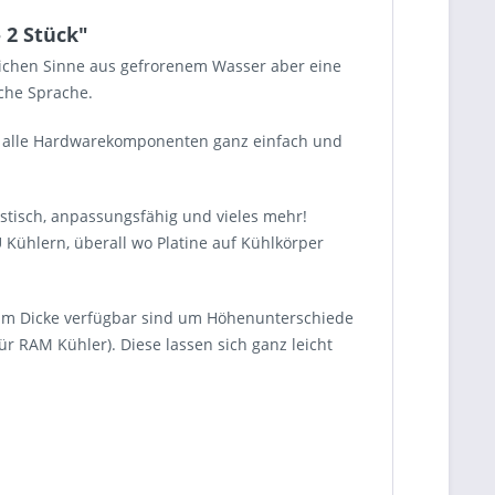
 2 Stück"
mlichen Sinne aus gefrorenem Wasser aber eine
che Sprache.
un alle Hardwarekomponenten ganz einfach und
astisch, anpassungsfähig und vieles mehr!
Kühlern, überall wo Platine auf Kühlkörper
,5mm Dicke verfügbar sind um Höhenunterschiede
 RAM Kühler). Diese lassen sich ganz leicht