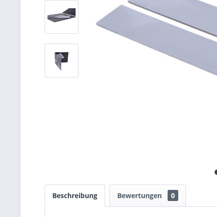
Beschreibung
Bewertungen
0