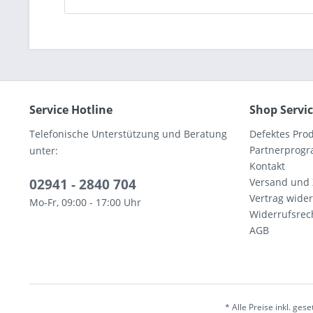
Service Hotline
Shop Servi
Telefonische Unterstützung und Beratung
Defektes Pro
Partnerprog
unter:
Kontakt
02941 - 2840 704
Versand und
Vertrag wide
Mo-Fr, 09:00 - 17:00 Uhr
Widerrufsrec
AGB
* Alle Preise inkl. ges