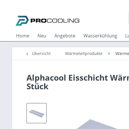
Home
Neu
Angebote
Wasserkühlung
L
Übersicht
Wärmeleitprodukte
Wärme
Alphacool Eisschicht Wä
Stück