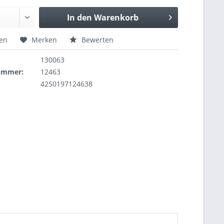
In den
Warenkorb
hen
Merken
Bewerten
130063
nummer:
12463
4250197124638