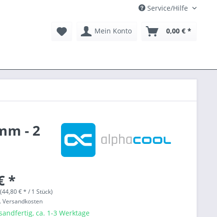
Service/Hilfe
Mein Konto
0,00 € *
mm - 2
€ *
(44,80 € * / 1 Stück)
l. Versandkosten
sandfertig, ca. 1-3 Werktage