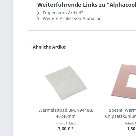
Weiterführende Links zu "Alphacoo
Fragen zum Artikel?
Weitere Artikel von Alphacool
Ähnliche Artikel
Wärmeleitpad 3M, Y9448B,
Spezial Wärm
40x40mm
Chipsatzkühl
Inhalt
1 Stück
Inhalt
3,60 € *
1,30