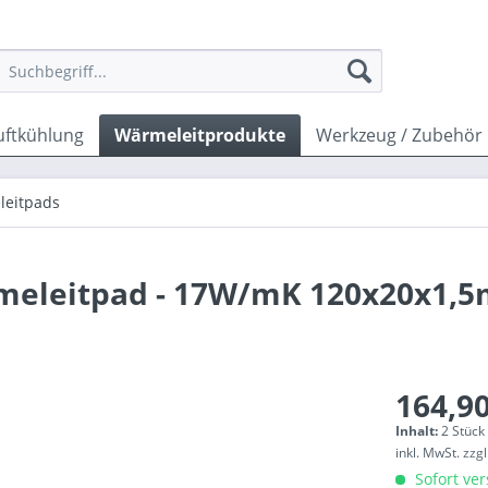
uftkühlung
Wärmeleitprodukte
Werkzeug / Zubehör
leitpads
rmeleitpad - 17W/mK 120x20x1,5
164,90
Inhalt:
2 Stück 
inkl. MwSt.
zzg
Sofort ver