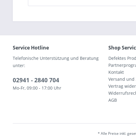
Service Hotline
Shop Servi
Telefonische Unterstützung und Beratung
Defektes Pro
Partnerprog
unter:
Kontakt
02941 - 2840 704
Versand und
Vertrag wide
Mo-Fr, 09:00 - 17:00 Uhr
Widerrufsrec
AGB
* Alle Preise inkl. ges