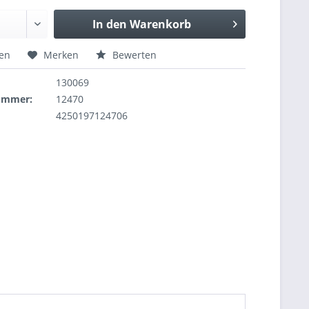
In den
Warenkorb
hen
Merken
Bewerten
130069
nummer:
12470
4250197124706