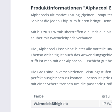
Produktinformationen "Alphacool E
Alphacools ultimative Lösung (d)einen Computer
Schicht die jeden Chip zum frieren bringt. Den
Mit bis zu 17 W/mk übertreffen die Pads alle 
sauber mit Wärmeleitpads verbauen!
Die „Alphacool Eisschicht“ bietet alle Vorteile
Ebenso vielseitig ist auch das Anwendungsgebie
trifft ist man mit der Alphacool Eisschicht gut b
Die Pads sind in verschiedenen Leistungsstufe
perfekt ausgleichen zu können. Ebenso ist jede
mit einer Schere trennen um die passende Größe
Farbe:
grau
Wärmeleitfähigkeit:
17 W