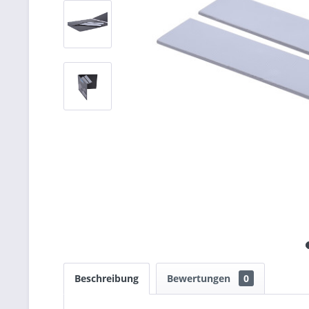
Beschreibung
Bewertungen
0