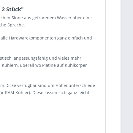
 2 Stück"
mlichen Sinne aus gefrorenem Wasser aber eine
che Sprache.
un alle Hardwarekomponenten ganz einfach und
astisch, anpassungsfähig und vieles mehr!
Kühlern, überall wo Platine auf Kühlkörper
,5mm Dicke verfügbar sind um Höhenunterschiede
 RAM Kühler). Diese lassen sich ganz leicht