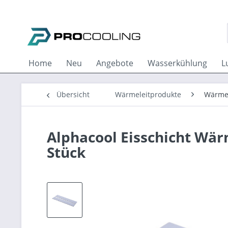
Home
Neu
Angebote
Wasserkühlung
L
Übersicht
Wärmeleitprodukte
Wärme
Alphacool Eisschicht Wä
Stück