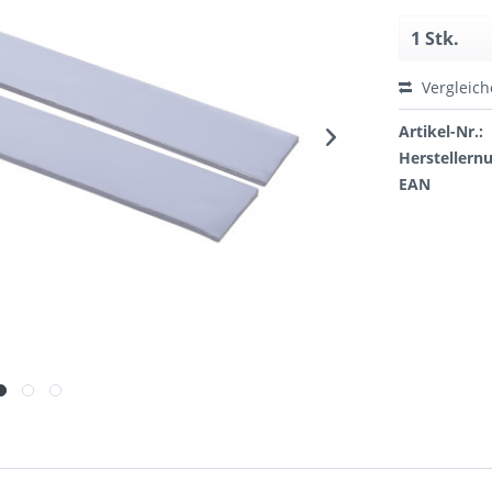
Vergleic
Artikel-Nr.:
Hersteller
EAN