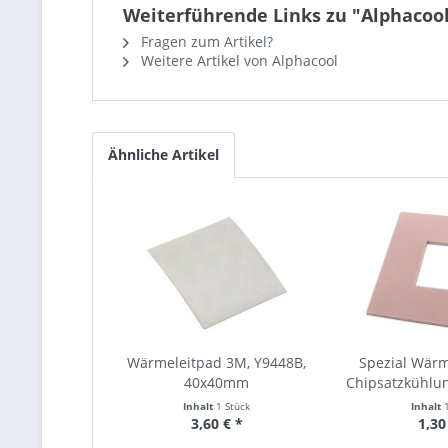
Weiterführende Links zu "Alphacoo
Fragen zum Artikel?
Weitere Artikel von Alphacool
Ähnliche Artikel
Wärmeleitpad 3M, Y9448B,
Spezial Wärm
40x40mm
Chipsatzkühl
Inhalt
1 Stück
Inhalt
3,60 € *
1,30