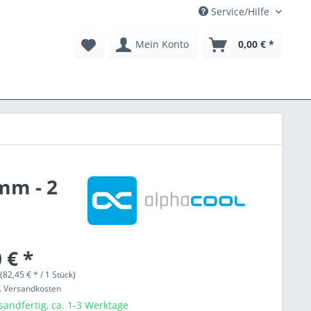
Service/Hilfe
Mein Konto
0,00 € *
mm - 2
 € *
(82,45 € * / 1 Stück)
l. Versandkosten
sandfertig, ca. 1-3 Werktage