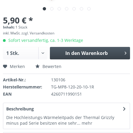
5,90 € *
Inhalt:
1 Stück
inkl. MwSt.
zzgl. Versandkosten
Sofort versandfertig, ca. 1-3 Werktage
In den
Warenkorb
Merken
Bewerten
Artikel-Nr.:
130106
Herstellernummer:
TG-MP8-120-20-10-1R
EAN
4260711990151
Beschreibung
Die Hochleistungs-Wärmeleitpads der Thermal Grizzly
minus pad Serie besitzen eine sehr...
mehr