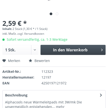
2,59 € *
Inhalt:
2 Stück (1,30 € * / 1 Stück)
inkl. MwSt.
zzgl. Versandkosten
Sofort versandfertig, ca. 1-3 Werktage
In den
Warenkorb
Merken
Bewerten
Artikel-Nr.:
112323
Herstellernummer:
12197
EAN
4250197121972
Beschreibung
Alphacools neue Wärmeleitpads mit 3W/mk Die
unvermeidlich entstehenden...
mehr