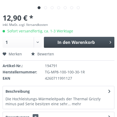
12,90 € *
inkl. MwSt.
zzgl. Versandkosten
Sofort versandfertig, ca. 1-3 Werktage
In den
Warenkorb
Merken
Bewerten
Artikel-Nr.:
194791
Herstellernummer:
TG-MP8-100-100-30-1R
EAN
4260711991127
Beschreibung
Die Hochleistungs-Wärmeleitpads der Thermal Grizzly
minus pad Serie besitzen eine sehr...
mehr