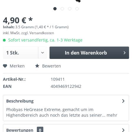
4,90 € *
Inhalt:
3.5 Gramm (1,40 € * / 1 Gramm)
inkl. MwSt.
zzgl. Versandkosten
Sofort versandfertig, ca. 1-3 Werktage
In den
Warenkorb
Merken
Bewerten
Artikel-Nr.:
109411
EAN
4049469122942
Beschreibung
Phobyas HeGrease Extreme, gemacht um im
Highendbereich auch noch das letzte aus seiner...
mehr
Bewertungen
0