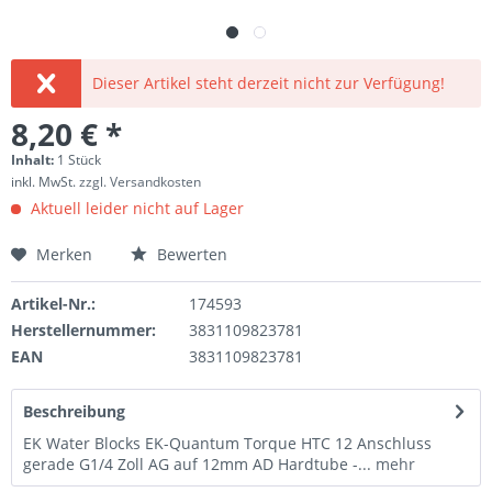
Dieser Artikel steht derzeit nicht zur Verfügung!
8,20 € *
Inhalt:
1 Stück
inkl. MwSt.
zzgl. Versandkosten
Aktuell leider nicht auf Lager
Merken
Bewerten
Artikel-Nr.:
174593
Herstellernummer:
3831109823781
EAN
3831109823781
Beschreibung
EK Water Blocks EK-Quantum Torque HTC 12 Anschluss
gerade G1/4 Zoll AG auf 12mm AD Hardtube -...
mehr