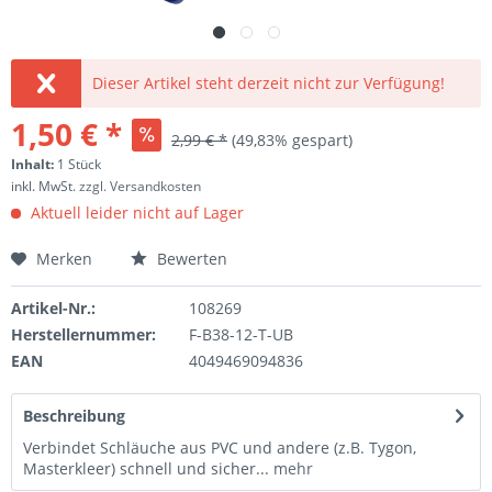
Dieser Artikel steht derzeit nicht zur Verfügung!
1,50 € *
2,99 € *
(49,83% gespart)
Inhalt:
1 Stück
inkl. MwSt.
zzgl. Versandkosten
Aktuell leider nicht auf Lager
Merken
Bewerten
Artikel-Nr.:
108269
Herstellernummer:
F-B38-12-T-UB
EAN
4049469094836
Beschreibung
Verbindet Schläuche aus PVC und andere (z.B. Tygon,
Masterkleer) schnell und sicher...
mehr