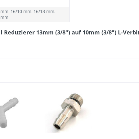
 mm, 16/10 mm, 16/13 mm,
3 mm
l Reduzierer 13mm (3/8") auf 10mm (3/8") L-Verbi