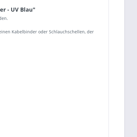
er - UV Blau"
den.
keinen Kabelbinder oder Schlauchschellen, der