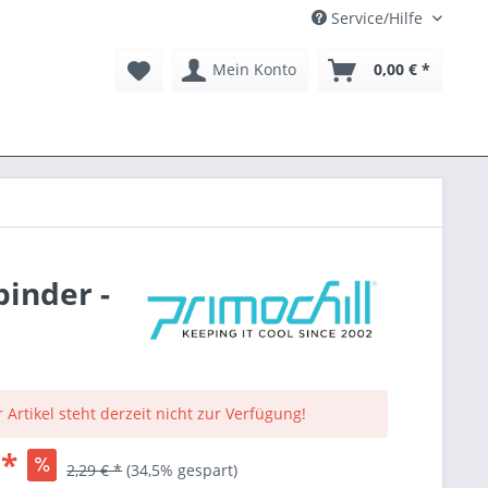
Service/Hilfe
Mein Konto
0,00 € *
binder -
 Artikel steht derzeit nicht zur Verfügung!
 *
2,29 € *
(34,5% gespart)