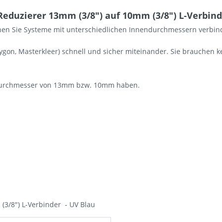
eduzierer 13mm (3/8") auf 10mm (3/8") L-Verbind
nen Sie Systeme mit unterschiedlichen Innendurchmessern verbin
ygon, Masterkleer) schnell und sicher miteinander. Sie brauchen 
endurchmesser von 13mm bzw. 10mm haben.
(3/8") L-Verbinder - UV Blau