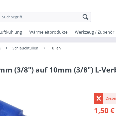
Luftkühlung
Wärmeleitprodukte
Werkzeug / Zubehör
e
Schlauchtüllen
Tüllen
mm (3/8") auf 10mm (3/8") L-Ver
Dieser
1,50 €