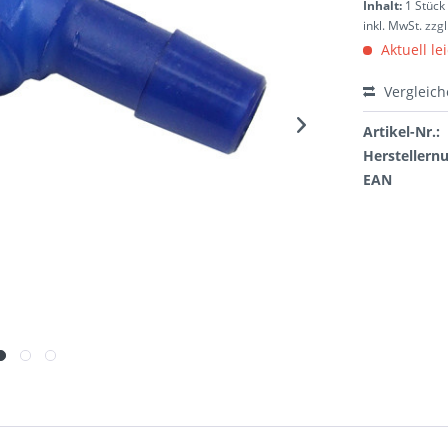
Inhalt:
1 Stück
inkl. MwSt.
zzg
Aktuell le
Vergleic
Artikel-Nr.:
Hersteller
EAN