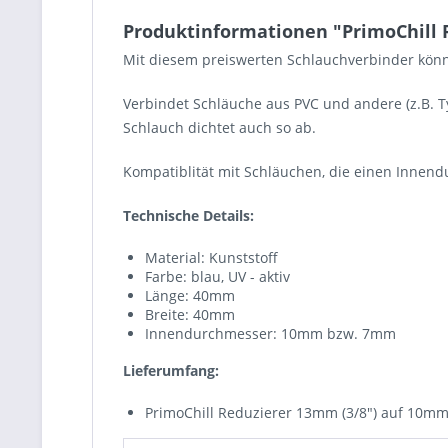
Produktinformationen "PrimoChill R
Mit diesem preiswerten Schlauchverbinder kön
Verbindet Schläuche aus PVC und andere (z.B. T
Schlauch dichtet auch so ab.
Kompatiblität mit Schläuchen, die einen Inn
Technische Details:
Material: Kunststoff
Farbe: blau, UV - aktiv
Länge: 40mm
Breite: 40mm
Innendurchmesser: 10mm bzw. 7mm
Lieferumfang:
PrimoChill Reduzierer 13mm (3/8") auf 10mm 