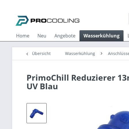
Home
Neu
Angebote
Wasserkühlung
Übersicht
Wasserkühlung
Anschlüss
PrimoChill Reduzierer 13
UV Blau