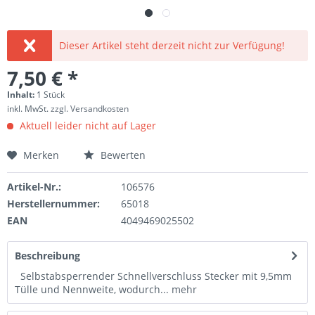
Dieser Artikel steht derzeit nicht zur Verfügung!
7,50 € *
Inhalt:
1 Stück
inkl. MwSt.
zzgl. Versandkosten
Aktuell leider nicht auf Lager
Merken
Bewerten
Artikel-Nr.:
106576
Herstellernummer:
65018
EAN
4049469025502
Beschreibung
Selbstabsperrender Schnellverschluss Stecker mit 9,5mm
Tülle und Nennweite, wodurch...
mehr