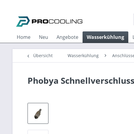
Home
Neu
Angebote
Wasserkühlung
Übersicht
Wasserkühlung
Anschlüss
Phobya Schnellverschluss