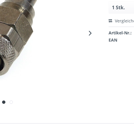
Vergleic
Artikel-Nr.:
EAN