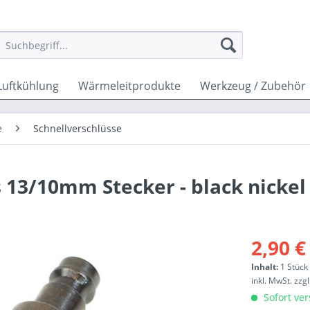
Luftkühlung
Wärmeleitprodukte
Werkzeug / Zubehör
e
Schnellverschlüsse
 13/10mm Stecker - black nickel
2,90 €
Inhalt:
1 Stück
inkl. MwSt.
zzg
Sofort ver