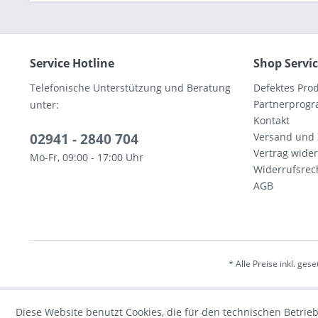
Service Hotline
Shop Servi
Telefonische Unterstützung und Beratung
Defektes Pro
Partnerprog
unter:
Kontakt
02941 - 2840 704
Versand und
Vertrag wide
Mo-Fr, 09:00 - 17:00 Uhr
Widerrufsrec
AGB
* Alle Preise inkl. ges
Diese Website benutzt Cookies, die für den technischen Betrieb