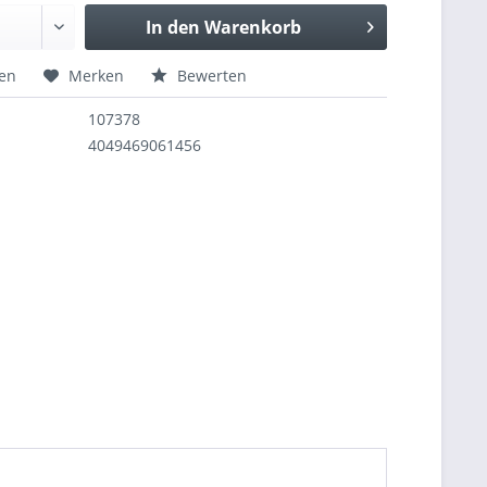
In den
Warenkorb
hen
Merken
Bewerten
107378
4049469061456