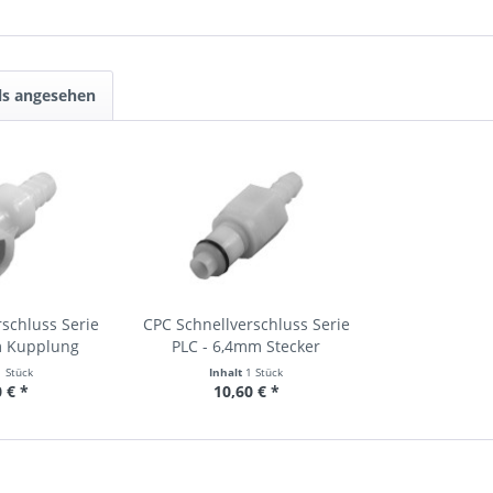
ls angesehen
schluss Serie
CPC Schnellverschluss Serie
m Kupplung
PLC - 6,4mm Stecker
1 Stück
Inhalt
1 Stück
 € *
10,60 € *