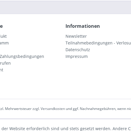
ce
Informationen
dukt
Newsletter
ramm
Teilnahmebedingungen - Verlos
Datenschutz
 Zahlungsbedingungen
Impressum
rrufen
ht
etzl. Mehrwertsteuer zzgl.
Versandkosten
und ggf. Nachnahmegebühren, wenn nic
 der Website erforderlich sind und stets gesetzt werden. Andere C