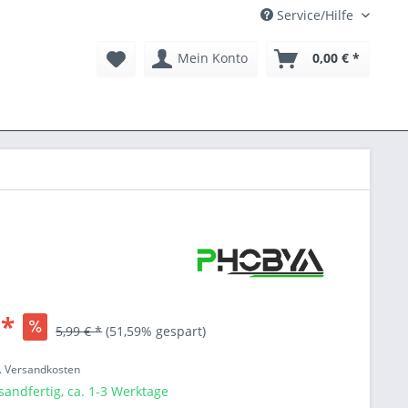
Service/Hilfe
Mein Konto
0,00 € *
 *
5,99 € *
(51,59% gespart)
l. Versandkosten
sandfertig, ca. 1-3 Werktage