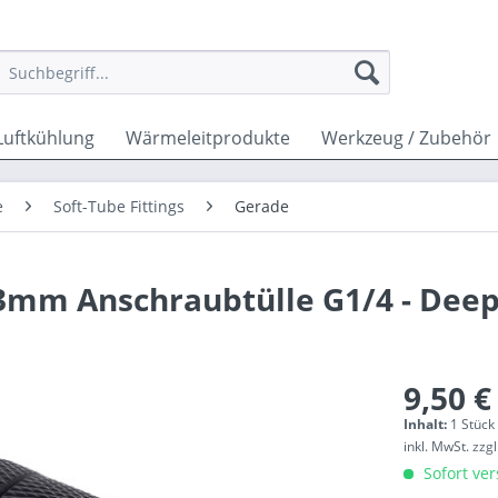
Luftkühlung
Wärmeleitprodukte
Werkzeug / Zubehör
e
Soft-Tube Fittings
Gerade
3mm Anschraubtülle G1/4 - Deep
9,50 €
Inhalt:
1 Stück
inkl. MwSt.
zzg
Sofort ver