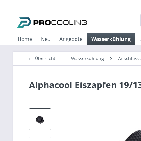
Home
Neu
Angebote
Wasserkühlung
Übersicht
Wasserkühlung
Anschlüss
Alphacool Eiszapfen 19/1