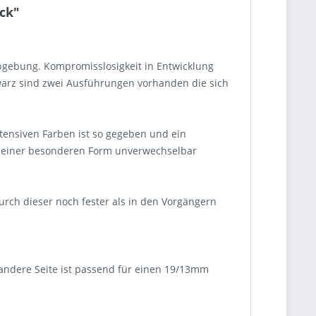
ck"
rbgebung. Kompromisslosigkeit in Entwicklung
warz sind zwei Ausführungen vorhanden die sich
tensiven Farben ist so gegeben und ein
 seiner besonderen Form unverwechselbar
ch dieser noch fester als in den Vorgängern
 andere Seite ist passend für einen 19/13mm