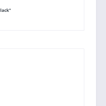
lack"