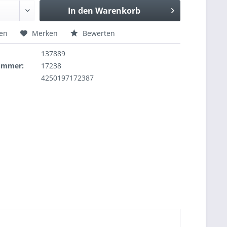
In den
Warenkorb
hen
Merken
Bewerten
137889
nummer:
17238
4250197172387