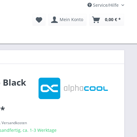
Service/Hilfe
Mein Konto
0,00 € *
 Black
 *
l. Versandkosten
sandfertig, ca. 1-3 Werktage