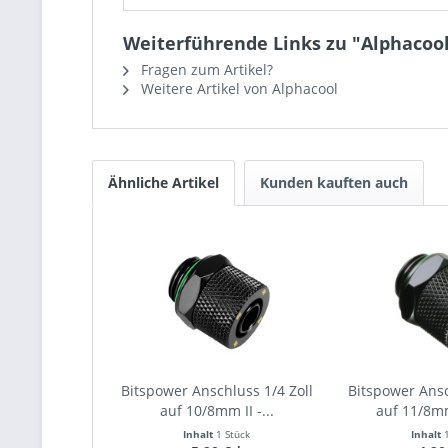
Weiterführende Links zu "Alphacool
Fragen zum Artikel?
Weitere Artikel von Alphacool
Ähnliche Artikel
Kunden kauften auch
Bitspower Anschluss 1/4 Zoll
Bitspower Ansc
auf 10/8mm II -...
auf 11/8mm
Inhalt
1 Stück
Inhalt