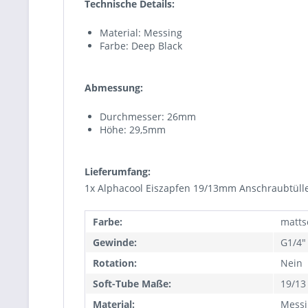
Technische Details:
Material: Messing
Farbe: Deep Black
Abmessung:
Durchmesser: 26mm
Höhe: 29,5mm
Lieferumfang:
1x Alphacool Eiszapfen 19/13mm Anschraubtülle
Farbe:
matts
Gewinde:
G1/4"
Rotation:
Nein
Soft-Tube Maße:
19/1
Material:
Messi