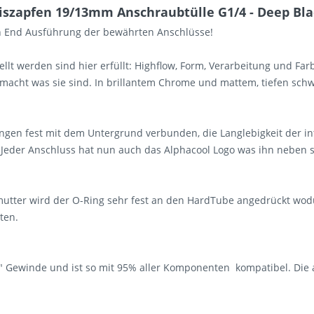
iszapfen 19/13mm Anschraubtülle G1/4 - Deep Bla
igh End Ausführung der bewährten Anschlüsse!
llt werden sind hier erfüllt: Highflow, Form, Verarbeitung und Fa
macht was sie sind. In brillantem Chrome und mattem, tiefen sch
ngen fest mit dem Untergrund verbunden, die Langlebigkeit der in
 Jeder Anschluss hat nun auch das Alphacool Logo was ihn neben
tter wird der O-Ring sehr fest an den HardTube angedrückt wodur
ten.
/4" Gewinde und ist so mit 95% aller Komponenten kompatibel. Die