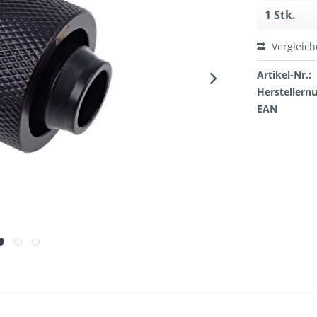
Vergleic
Artikel-Nr.:
Hersteller
EAN