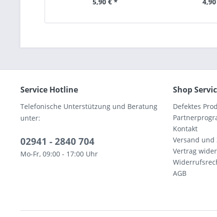
5,90 € *
4,90
Service Hotline
Shop Servi
Telefonische Unterstützung und Beratung
Defektes Pro
Partnerprog
unter:
Kontakt
02941 - 2840 704
Versand und
Vertrag wide
Mo-Fr, 09:00 - 17:00 Uhr
Widerrufsrec
AGB