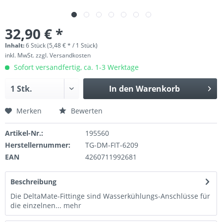
32,90 € *
Inhalt:
6 Stück (5,48 € * / 1 Stück)
inkl. MwSt.
zzgl. Versandkosten
Sofort versandfertig, ca. 1-3 Werktage
In den
Warenkorb
Merken
Bewerten
Artikel-Nr.:
195560
Herstellernummer:
TG-DM-FIT-6209
EAN
4260711992681
Beschreibung
Die DeltaMate-Fittinge sind Wasserkühlungs-Anschlüsse für
die einzelnen...
mehr