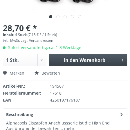
28,70 € *
Inhalt:
4 Stück (7,18 € * / 1 Stück)
inkl. MwSt.
zzgl. Versandkosten
Sofort versandfertig, ca. 1-3 Werktage
In den
Warenkorb
Merken
Bewerten
Artikel-Nr.:
194567
Herstellernummer:
17618
EAN
4250197176187
Beschreibung
Alphacools Eiszapfen Anschlussserie ist die High End
Ausführung der bewährten...
mehr