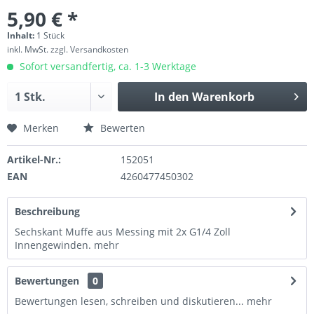
5,90 € *
Inhalt:
1 Stück
inkl. MwSt.
zzgl. Versandkosten
Sofort versandfertig, ca. 1-3 Werktage
In den
Warenkorb
Merken
Bewerten
Artikel-Nr.:
152051
EAN
4260477450302
Beschreibung
Sechskant Muffe aus Messing mit 2x G1/4 Zoll
Innengewinden.
mehr
Bewertungen
0
Bewertungen lesen, schreiben und diskutieren...
mehr