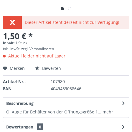
Dieser Artikel steht derzeit nicht zur Verfügung!
1,50 € *
Inhalt:
1 Stück
inkl. MwSt.
zzgl. Versandkosten
Aktuell leider nicht auf Lager
Merken
Bewerten
Artikel-Nr.:
107980
EAN
4049469068646
Beschreibung
Öl Auge für Behälter von der Öffnungsgröße 1...
mehr
Bewertungen
0