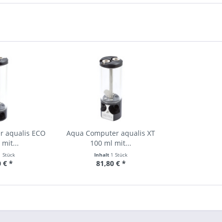
r aqualis ECO
Aqua Computer aqualis XT
mit...
100 ml mit...
1 Stück
Inhalt
1 Stück
 € *
81,80 € *