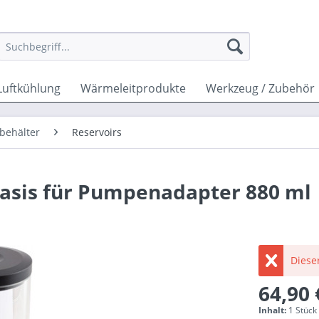
Luftkühlung
Wärmeleitprodukte
Werkzeug / Zubehör
behälter
Reservoirs
asis für Pumpenadapter 880 ml
Dieser
64,90 
Inhalt:
1 Stück