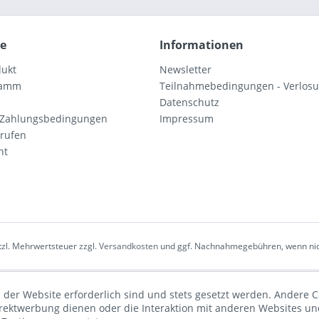
ce
Informationen
dukt
Newsletter
ramm
Teilnahmebedingungen - Verlos
Datenschutz
 Zahlungsbedingungen
Impressum
rrufen
ht
etzl. Mehrwertsteuer zzgl.
Versandkosten
und ggf. Nachnahmegebühren, wenn nic
 der Website erforderlich sind und stets gesetzt werden. Andere C
irektwerbung dienen oder die Interaktion mit anderen Websites un