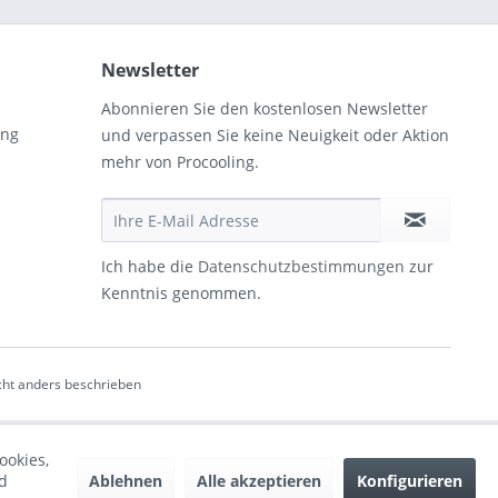
Newsletter
Abonnieren Sie den kostenlosen Newsletter
ung
und verpassen Sie keine Neuigkeit oder Aktion
mehr von Procooling.
Ich habe die
Datenschutzbestimmungen
zur
Kenntnis genommen.
ht anders beschrieben
ookies,
Ablehnen
Alle akzeptieren
Konfigurieren
d