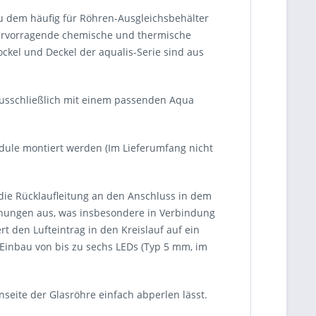
 zu dem häufig für Röhren-Ausgleichsbehälter
hervorragende chemische und thermische
kel und Deckel der aqualis-Serie sind aus
ausschließlich mit einem passenden Aqua
ule montiert werden (Im Lieferumfang nicht
d die Rücklaufleitung an den Anschluss in dem
ffnungen aus, was insbesondere in Verbindung
t den Lufteintrag in den Kreislauf auf ein
 Einbau von bis zu sechs LEDs (Typ 5 mm, im
seite der Glasröhre einfach abperlen lässt.