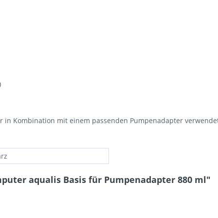
)
r in Kombination mit einem passenden Pumpenadapter verwendet 
rz
puter aqualis Basis für Pumpenadapter 880 ml"