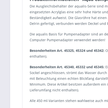
Die Ausgleichsbehälter der aqualis-Serie sind m
eingesetzten Acrylglas eine sehr hohe Härte u
Beständigkeit aufweist. Die Glasröhre hat ein
Delrin gefertigt, verbunden werden Deckel und 
Die aqualis Basis für Pumpenadapter sind an d
Computer Pumpenadapter verwendet werden!
Besonderheiten Art. 45325, 45324 und 45342:
Op
enthalten).
Besonderheiten Art. 45340, 45332 und 45345:
Ei
Sockel angeschlossen, strömt das Wasser durch 
mit Beleuchtung einen echten Blickfang darstell
Minimum. Diese Artikel besitzen außerdem ein in
Lieferumfang nicht enthalten).
Alle 450 ml-Varianten stehen wahlweise auch mi