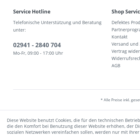
Service Hotline
Shop Servi
Telefonische Unterstützung und Beratung
Defektes Pro
Partnerprog
unter:
Kontakt
02941 - 2840 704
Versand und
Vertrag wide
Mo-Fr, 09:00 - 17:00 Uhr
Widerrufsrec
AGB
* Alle Preise inkl. ges
Diese Website benutzt Cookies, die für den technischen Betrieb
die den Komfort bei Benutzung dieser Website erhöhen, der D
sozialen Netzwerken vereinfachen sollen, werden nur mit Ihre