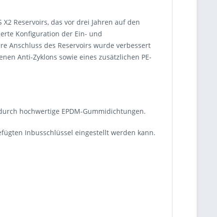
 X2 Reservoirs, das vor drei Jahren auf den
erte Konfiguration der Ein- und
re Anschluss des Reservoirs wurde verbessert
nen Anti-Zyklons sowie eines zusätzlichen PE-
gt durch hochwertige EPDM-Gummidichtungen.
efügten Inbusschlüssel eingestellt werden kann.