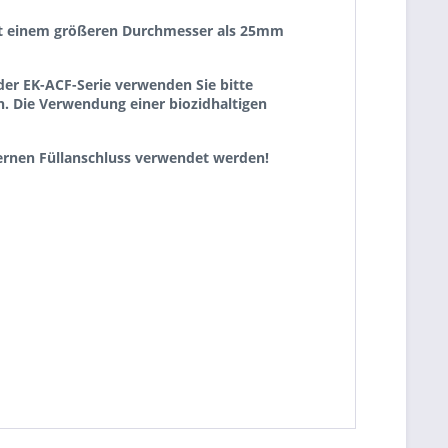
 mit einem größeren Durchmesser als 25mm
er EK-ACF-Serie verwenden Sie bitte
n. Die Verwendung einer biozidhaltigen
ternen Füllanschluss verwendet werden!