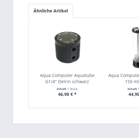
Ähnliche Artikel
Aqua Computer Aquatube
Aqua Compute
G1/4" Delrin schwarz
150 ml 
Inhalt
1 Stück
Inhalt
46,90 € *
44,90