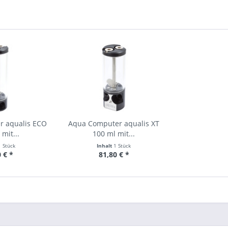
r aqualis ECO
Aqua Computer aqualis XT
mit...
100 ml mit...
1 Stück
Inhalt
1 Stück
 € *
81,80 € *