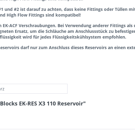
1 und #2 ist darauf zu achten, dass keine Fittings oder Tüllen
nd High Flow Fittings sind kompatibel!
 EK-ACF Verschraubungen. Bei Verwendung anderer Fittings als d
gneten Ersatz, um die Schläuche am Anschlussstück zu befestige
ssigkeit wird für jedes Flüssigkeitskühlsystem empfohlen.
eservoirs darf nur zum Anschluss dieses Reservoirs an einen ex
rz
Blocks EK-RES X3 110 Reservoir"