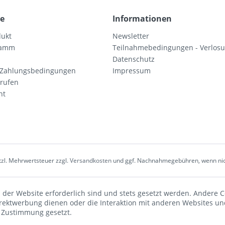
ce
Informationen
dukt
Newsletter
ramm
Teilnahmebedingungen - Verlos
Datenschutz
 Zahlungsbedingungen
Impressum
rrufen
ht
etzl. Mehrwertsteuer zzgl.
Versandkosten
und ggf. Nachnahmegebühren, wenn nic
 der Website erforderlich sind und stets gesetzt werden. Andere C
irektwerbung dienen oder die Interaktion mit anderen Websites un
r Zustimmung gesetzt.