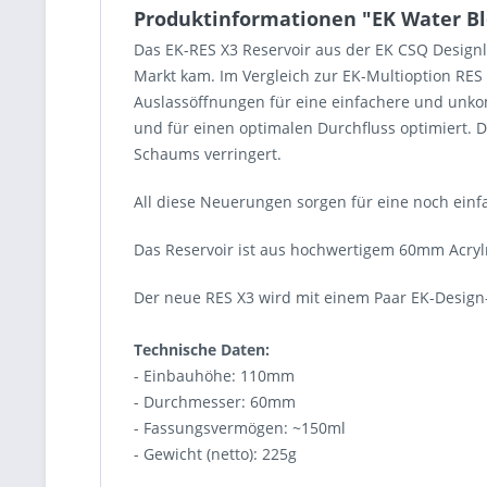
Produktinformationen "EK Water Blo
Das EK-RES X3 Reservoir aus der EK CSQ Designli
Markt kam. Im Vergleich zur EK-Multioption RES 
Auslassöffnungen für eine einfachere und unko
und für einen optimalen Durchfluss optimiert. 
Schaums verringert.
All diese Neuerungen sorgen für eine noch einf
Das Reservoir ist aus hochwertigem 60mm Acry
Der neue RES X3 wird mit einem Paar EK-Design-
Technische Daten:
- Einbauhöhe: 110mm
- Durchmesser: 60mm
- Fassungsvermögen: ~150ml
- Gewicht (netto): 225g