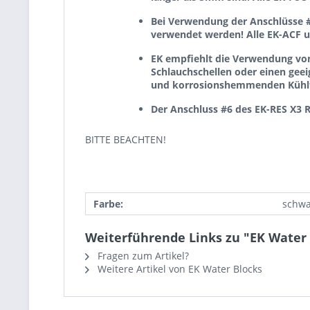
Bei Verwendung der Anschlüsse #
verwendet werden! Alle EK-ACF u
EK empfiehlt die Verwendung von
Schlauchschellen oder einen geei
und korrosionshemmenden Kühlflü
Der Anschluss #6 des EK-RES X3 R
BITTE BEACHTEN!
Farbe:
schwa
Weiterführende Links zu "EK Water 
Fragen zum Artikel?
Weitere Artikel von EK Water Blocks