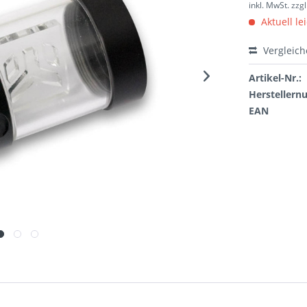
inkl. MwSt.
zzg
Aktuell le
Vergleic
Artikel-Nr.:
Hersteller
EAN