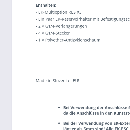
Enthalten:
- EK-Multioption RES X3
- Ein Paar EK-Reservoirhalter mit Befestigungs
- 2 × G1/4-Verlängerungen
- 4 × G1/4-Stecker
- 1 × Polyether-Antizyklonschaum
Made in Slovenia - EU!
Bei Verwendung der Anschlüsse #
da die Anschlüsse in den Kunstst
Bei der Verwendung von EK-Extend
länger als 5mm sind! Alle EK-PSC