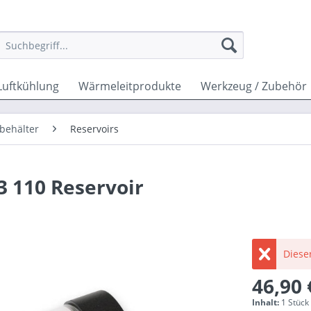
Luftkühlung
Wärmeleitprodukte
Werkzeug / Zubehör
behälter
Reservoirs
3 110 Reservoir
Dieser
46,90 
Inhalt:
1 Stück