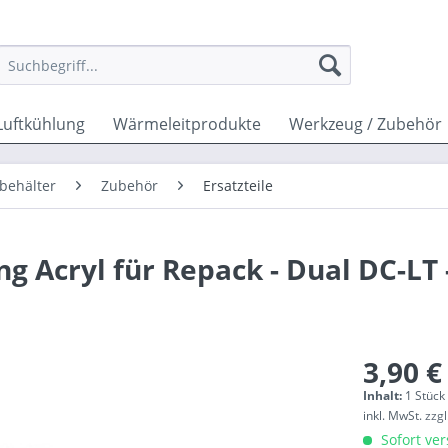
Luftkühlung
Wärmeleitprodukte
Werkzeug / Zubehör
behälter
Zubehör
Ersatzteile
 Acryl für Repack - Dual DC-LT -
3,90 €
Inhalt:
1 Stück
inkl. MwSt.
zzg
Sofort ver