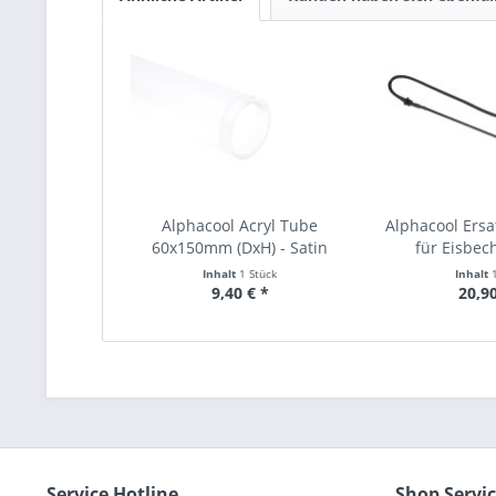
Alphacool Acryl Tube
Alphacool Ersa
60x150mm (DxH) - Satin
für Eisbech
Inhalt
1 Stück
Inhalt
9,40 € *
20,90
Service Hotline
Shop Servi