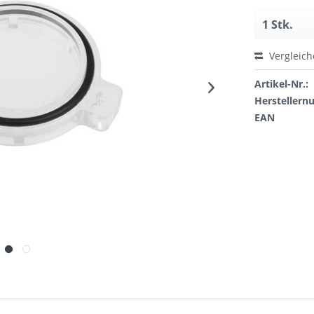
Vergleic
Artikel-Nr.:
Hersteller
EAN