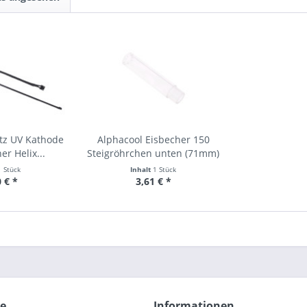
tz UV Kathode
Alphacool Eisbecher 150
er Helix...
Steigröhrchen unten (71mm)
1 Stück
Inhalt
1 Stück
 € *
3,61 € *
ce
Informationen