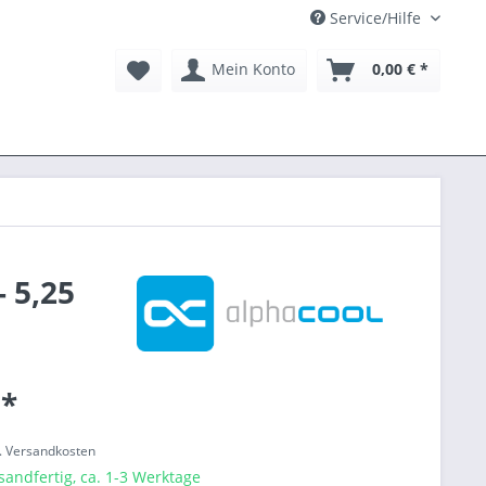
Service/Hilfe
Mein Konto
0,00 € *
 5,25
 *
l. Versandkosten
sandfertig, ca. 1-3 Werktage