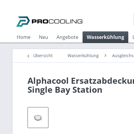
Home
Neu
Angebote
Wasserkühlung
Übersicht
Wasserkühlung
Ausgleichs
Alphacool Ersatzabdeckung
Single Bay Station