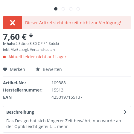
Dieser Artikel steht derzeit nicht zur Verfügung!
7,60 € *
Inhalt:
2 Stück (3,80 € * / 1 Stück)
inkl. MwSt.
zzgl. Versandkosten
Aktuell leider nicht auf Lager
Merken
Bewerten
Artikel-Nr.:
109388
Herstellernummer:
15513
EAN
4250197155137
Beschreibung
Das Design hat sich längerer Zeit bewährt, nun wurde an
der Optik leicht gefeilt....
mehr