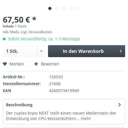
67,50 € *
Inhalt:
1 Stück
inkl. MwSt.
zzgl. Versandkosten
Sofort versandfertig, ca. 1-3 Werktage
In den
Warenkorb
Merken
Bewerten
Artikel-Nr.:
150533
Herstellernummer:
21606
EAN
4260073419949
Beschreibung
Der cuplex kryos NEXT stellt einen neuen Meilenstein der
Entwicklung von CPU-Wasserkühlern...
mehr