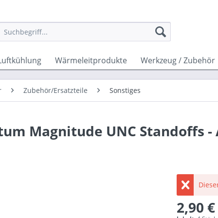
Luftkühlung
Wärmeleitprodukte
Werkzeug / Zubehör
r
Zubehör/Ersatzteile
Sonstiges
tum Magnitude UNC Standoffs -
Dieser
2,90 €