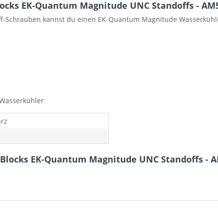
locks EK-Quantum Magnitude UNC Standoffs - AM5
off-Schrauben kannst du einen EK-Quantum Magnitude Wasserkühl
Wasserkühler
rz
 Blocks EK-Quantum Magnitude UNC Standoffs - A