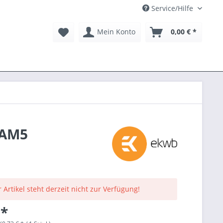
Service/Hilfe
Mein Konto
0,00 € *
 AM5
 Artikel steht derzeit nicht zur Verfügung!
 *