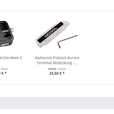
d-Die-Mate 2
Alphacool Eisblock Aurora
Terminal Abdeckung -...
1 Stück
Inhalt
1 Stück
 € *
23,50 € *