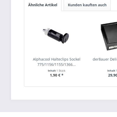
Ähnliche Artikel
Kunden kauften auch
Alphacool Halteclips Sockel
der8auer Deli
775/1156/1155/1366...
Inhalt
1 Stück
Inhalt
1,90 € *
29,90