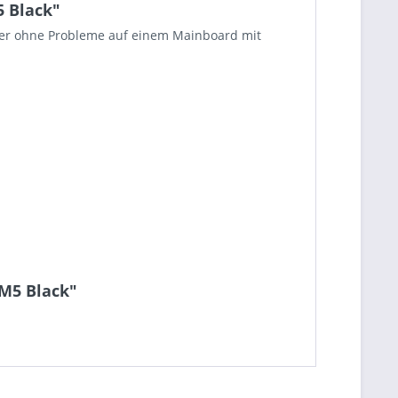
 Black"
er ohne Probleme auf einem Mainboard mit
M5 Black"