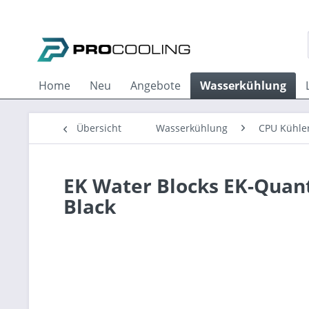
Home
Neu
Angebote
Wasserkühlung
Übersicht
Wasserkühlung
CPU Kühle
EK Water Blocks EK-Quan
Black