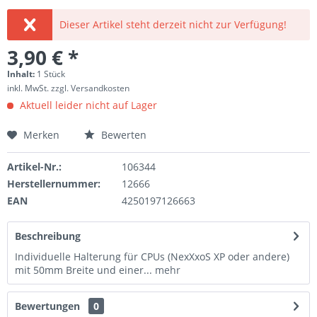
Dieser Artikel steht derzeit nicht zur Verfügung!
3,90 € *
Inhalt:
1 Stück
inkl. MwSt.
zzgl. Versandkosten
Aktuell leider nicht auf Lager
Merken
Bewerten
Artikel-Nr.:
106344
Herstellernummer:
12666
EAN
4250197126663
Beschreibung
Individuelle Halterung für CPUs (NexXxoS XP oder andere)
mit 50mm Breite und einer...
mehr
Bewertungen
0