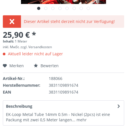
Dieser Artikel steht derzeit nicht zur Verfügung!
25,90 € *
Inhalt:
1 Meter
inkl. MwSt.
zzgl. Versandkosten
Aktuell leider nicht auf Lager
Merken
Bewerten
Artikel-Nr.:
188066
Herstellernummer:
3831109891674
EAN
3831109891674
Beschreibung
EK-Loop Metal Tube 14mm 0.5m - Nickel (2pcs) ist eine
Packung mit zwei 0,5 Meter langen...
mehr