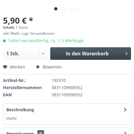
5,90 € *
Inhalt:
1 Stück
inkl. MwSt.
zzgl. Versandkosten
Sofort versandfertig, ca. 1-3 Werktage
In den
Warenkorb
Merken
Bewerten
Artikel-Nr.:
195370
Herstellernummer:
3831109908952
EAN
3831109908952
Beschreibung
mehr
Bewertungen
0