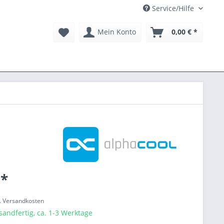
Service/Hilfe
Mein Konto
0,00 € *
 *
l. Versandkosten
sandfertig, ca. 1-3 Werktage