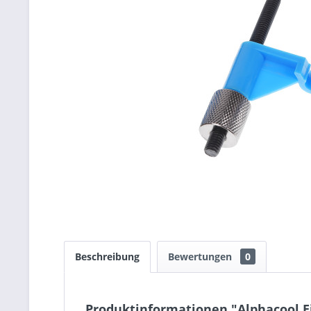
Beschreibung
Bewertungen
0
Produktinformationen "Alphacool E