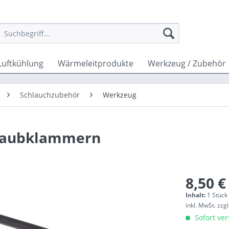
Luftkühlung
Wärmeleitprodukte
Werkzeug / Zubehör
Schlauchzubehör
Werkzeug
chraubklammern
8,50 €
Inhalt:
1 Stück
inkl. MwSt.
zzg
Sofort ver