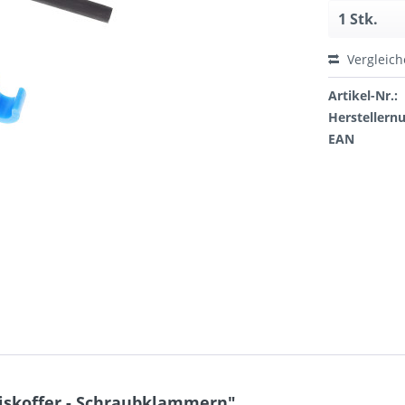
Vergleic
Artikel-Nr.:
Hersteller
EAN
iskoffer - Schraubklammern"