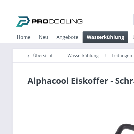
Home
Neu
Angebote
Wasserkühlung
Übersicht
Wasserkühlung
Leitungen
Alphacool Eiskoffer - S