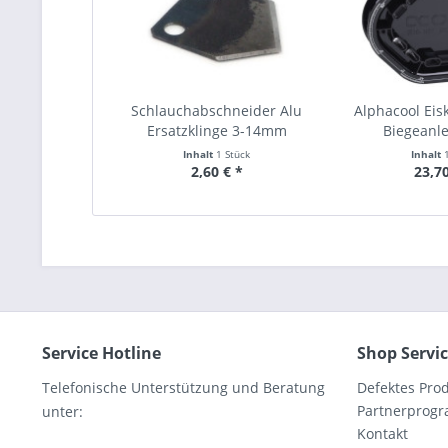
Schlauchabschneider Alu
Alphacool Eisk
Ersatzklinge 3-14mm
Biegeanl
Inhalt
1 Stück
Inhalt
2,60 € *
23,70
Service Hotline
Shop Servi
Telefonische Unterstützung und Beratung
Defektes Pro
Partnerprog
unter:
Kontakt