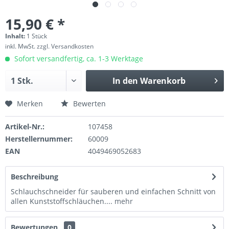
15,90 € *
Inhalt:
1 Stück
inkl. MwSt.
zzgl. Versandkosten
Sofort versandfertig, ca. 1-3 Werktage
In den
Warenkorb
Merken
Bewerten
Artikel-Nr.:
107458
Herstellernummer:
60009
EAN
4049469052683
Beschreibung
Schlauchschneider für sauberen und einfachen Schnitt von
allen Kunststoffschläuchen....
mehr
Bewertungen
0