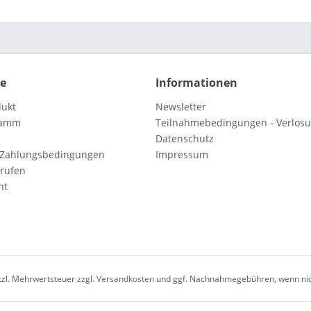
ce
Informationen
dukt
Newsletter
ramm
Teilnahmebedingungen - Verlos
Datenschutz
 Zahlungsbedingungen
Impressum
rrufen
ht
etzl. Mehrwertsteuer zzgl.
Versandkosten
und ggf. Nachnahmegebühren, wenn nic