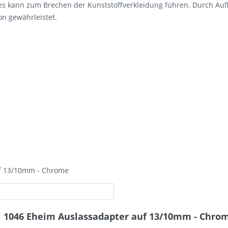
es kann zum Brechen der Kunststoffverkleidung führen. Durch Aufl
n gewährleistet.
uf 13/10mm - Chrome
l 1046 Eheim Auslassadapter auf 13/10mm - Chro