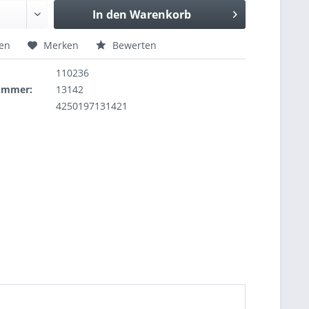
In den
Warenkorb
hen
Merken
Bewerten
110236
nummer:
13142
4250197131421