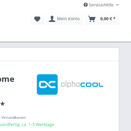
Service/Hilfe
Mein Konto
0,00 € *
rome
 *
l. Versandkosten
sandfertig, ca. 1-3 Werktage