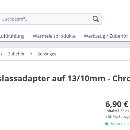
Luftkühlung
Wärmeleitprodukte
Werkzeug / Zubehör
Zubehör
Sonstiges
slassadapter auf 13/10mm - Ch
6,90 €
Inhalt:
1 Stück
inkl. MwSt.
zzg
Sofort ver