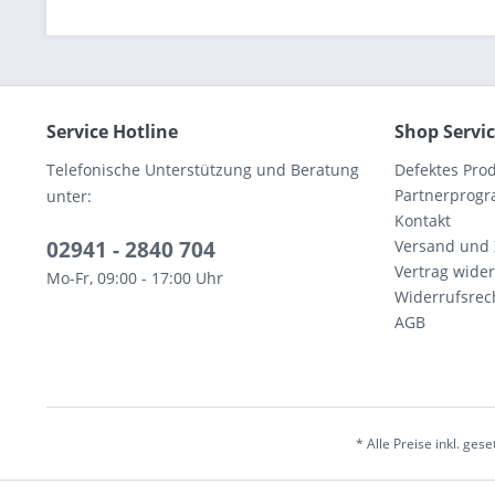
Service Hotline
Shop Servi
Telefonische Unterstützung und Beratung
Defektes Pro
Partnerprog
unter:
Kontakt
02941 - 2840 704
Versand und
Vertrag wide
Mo-Fr, 09:00 - 17:00 Uhr
Widerrufsrec
AGB
* Alle Preise inkl. ges