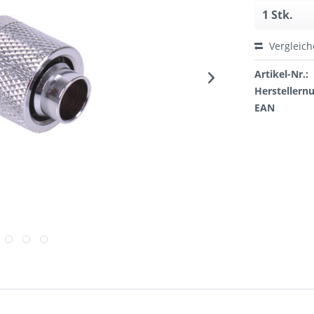
Vergleic
Artikel-Nr.:
Hersteller
EAN