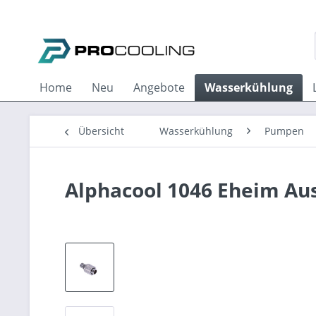
Home
Neu
Angebote
Wasserkühlung
Übersicht
Wasserkühlung
Pumpen
Alphacool 1046 Eheim Au