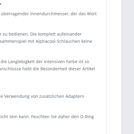
"
in überragender Innendurchmesser, der das Wort
er zu bedienen. Die komplett aufeinander
Zusammenspiel mit Alphacool-Schläuchen keine
e Langlebigkeit der intensiven Farbe ist so
nschlüsse hebt die Besonderheit dieser Artikel
ie Verwendung von zusätzlichen Adaptern
dicht sein kann. Feuchten Sie daher den O-Ring