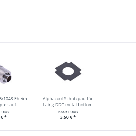
46/1048 Eheim
Alphacool Schutzpad für
ter auf...
Laing DDC metal bottom
1 Stück
Inhalt
1 Stück
 € *
3,50 € *