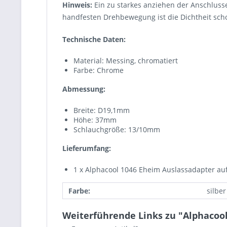
Hinweis:
Ein zu starkes anziehen der Anschluss
handfesten Drehbewegung ist die Dichtheit scho
Technische Daten:
Material: Messing, chromatiert
Farbe: Chrome
Abmessung:
Breite: D19,1mm
Höhe: 37mm
Schlauchgröße: 13/10mm
Lieferumfang:
1 x Alphacool 1046 Eheim Auslassadapter a
Farbe:
silber
Weiterführende Links zu "Alphacoo