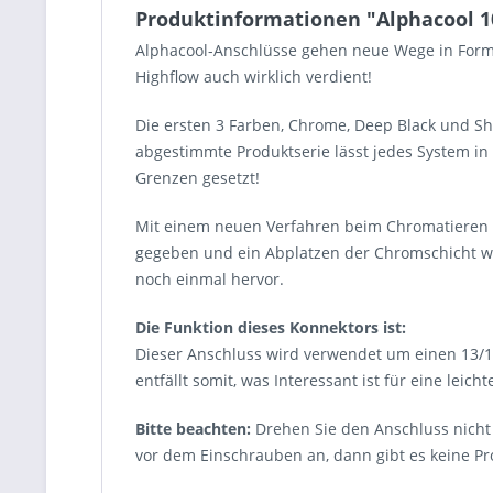
Produktinformationen "Alphacool 1
Alphacool-Anschlüsse gehen neue Wege in Form,
Highflow auch wirklich verdient!
Die ersten 3 Farben, Chrome, Deep Black und Sh
abgestimmte Produktserie lässt jedes System i
Grenzen gesetzt!
Mit einem neuen Verfahren beim Chromatieren wi
gegeben und ein Abplatzen der Chromschicht wir
noch einmal hervor.
Die Funktion dieses Konnektors ist:
Dieser Anschluss wird verwendet um einen 13/
entfällt somit, was Interessant ist für eine leic
Bitte beachten:
Drehen Sie den Anschluss nicht 
vor dem Einschrauben an, dann gibt es keine P