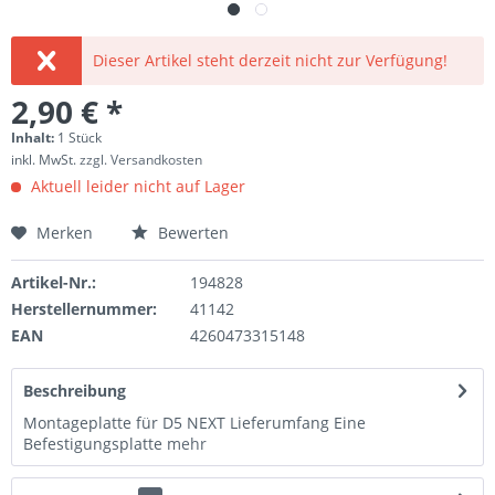
Dieser Artikel steht derzeit nicht zur Verfügung!
2,90 € *
Inhalt:
1 Stück
inkl. MwSt.
zzgl. Versandkosten
Aktuell leider nicht auf Lager
Merken
Bewerten
Artikel-Nr.:
194828
Herstellernummer:
41142
EAN
4260473315148
Beschreibung
Montageplatte für D5 NEXT Lieferumfang Eine
Befestigungsplatte
mehr