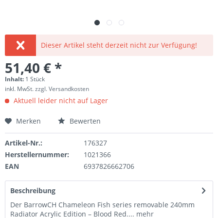
Dieser Artikel steht derzeit nicht zur Verfügung!
51,40 € *
Inhalt:
1 Stück
inkl. MwSt.
zzgl. Versandkosten
Aktuell leider nicht auf Lager
Merken
Bewerten
Artikel-Nr.:
176327
Herstellernummer:
1021366
EAN
6937826662706
Beschreibung
Der BarrowCH Chameleon Fish series removable 240mm
Radiator Acrylic Edition – Blood Red....
mehr