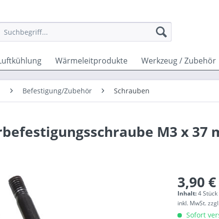
Luftkühlung
Wärmeleitprodukte
Werkzeug / Zubehör
n
Befestigung/Zubehör
Schrauben
rbefestigungsschraube M3 x 37 
3,90 €
Inhalt:
4 Stück 
inkl. MwSt.
zzg
Sofort ver