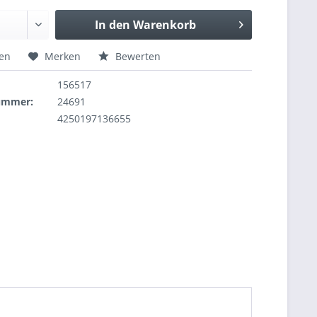
In den
Warenkorb
hen
Merken
Bewerten
156517
nummer:
24691
4250197136655