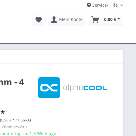
Service/Hilfe
Mein Konto
0,00 € *
mm - 4
 *
(0,98 € * / 1 Stück)
l. Versandkosten
sandfertig, ca. 1-3 Werktage