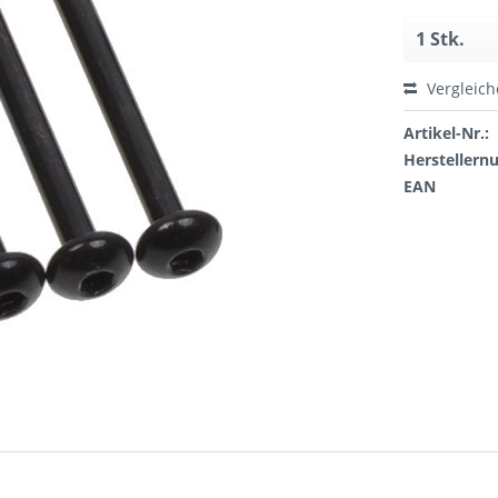
Vergleic
Artikel-Nr.:
Hersteller
EAN