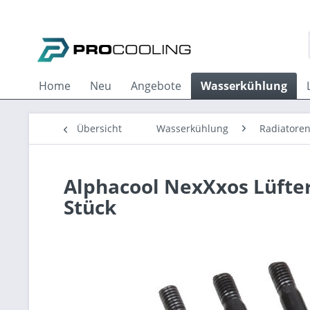
Home
Neu
Angebote
Wasserkühlung
Übersicht
Wasserkühlung
Radiatore
Alphacool NexXxos Lüfte
Stück