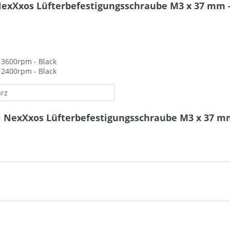
exXxos Lüfterbefestigungsschraube M3 x 37 mm -
n 3600rpm - Black
n 2400rpm - Black
rz
l NexXxos Lüfterbefestigungsschraube M3 x 37 mm